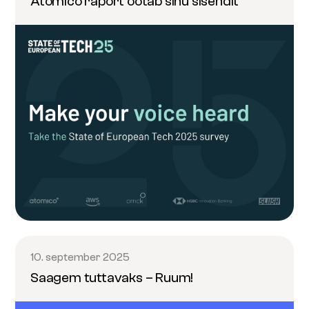
Atomico raport ootab sinu sisendit
10. september 2025
Saagem tuttavaks – Ruum!