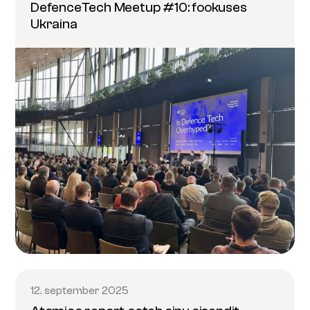
DefenceTech Meetup #10: fookuses
Ukraina
12. september 2025