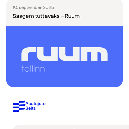
10. september 2025
Saagem tuttavaks – Ruum!
Asutajate 
Selts