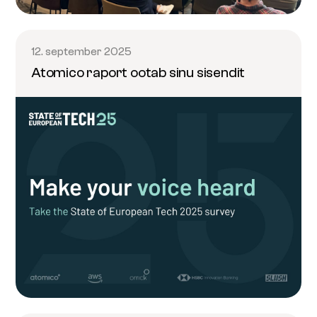
12. september 2025
Atomico raport ootab sinu sisendit